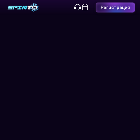
Регистрация