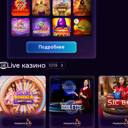
kurnoso***
4117***
Grom351***
Подробнее
Live казино
1019