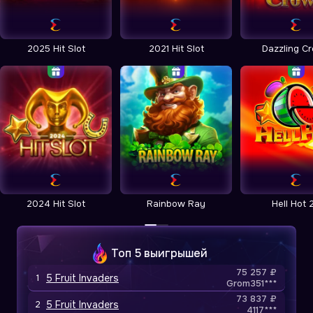
2025 Hit Slot
2021 Hit Slot
Dazzling C
2024 Hit Slot
Rainbow Ray
Hell Hot 
Топ 5 выигрышей
75 257
₽
5 Fruit Invaders
Grom351***
73 837
₽
5 Fruit Invaders
4117***