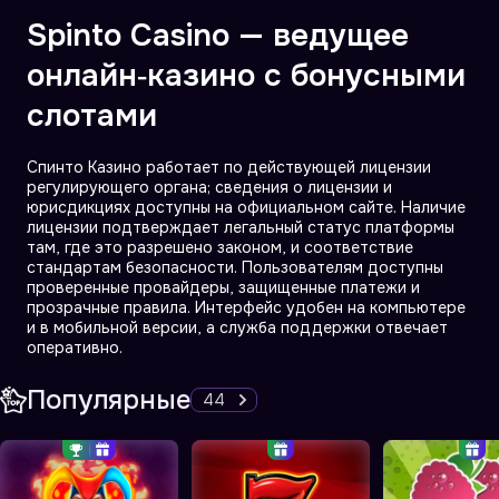
Подробнее
Spinto Casino — ведущее
онлайн‑казино с бонусными
слотами
Спинто Казино работает по действующей лицензии
регулирующего органа; сведения о лицензии и
юрисдикциях доступны на официальном сайте. Наличие
лицензии подтверждает легальный статус платформы
там, где это разрешено законом, и соответствие
стандартам безопасности. Пользователям доступны
проверенные провайдеры, защищенные платежи и
прозрачные правила. Интерфейс удобен на компьютере
и в мобильной версии, а служба поддержки отвечает
оперативно.
Популярные
44