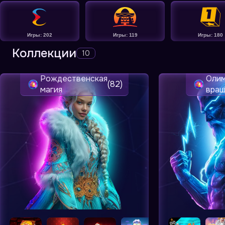
Игры:
202
Игры:
119
Игры:
180
Коллекции
10
Рождественская
Оли
(82)
магия
вра