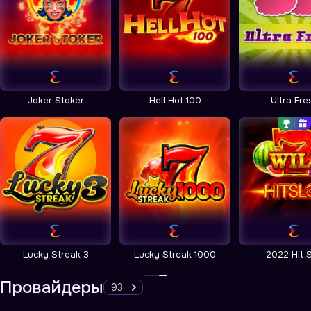
Joker Stoker
Hell Hot 100
Ultra Fre
Lucky Streak 3
Lucky Streak 1000
2022 Hit S
Провайдеры
93